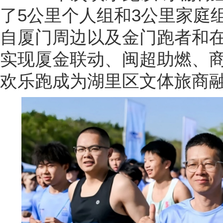
了5公里个人组和3公里家庭
自厦门周边以及金门跑者和在
实现厦金联动、闽超助燃、
欢乐跑成为湖里区文体旅商