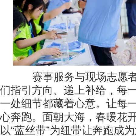
赛事服务与现场志愿者
们指引方向、递上补给，每一
一处细节都藏着心意。让每
心奔跑。面朝大海，春暖花
以“蓝丝带”为纽带让奔跑成