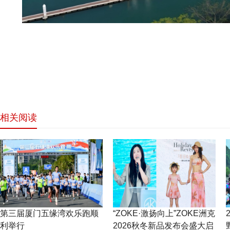
相关阅读
网站首页
第三届厦门五缘湾欢乐跑顺
“ZOKE·激扬向上”ZOKE洲克
利举行
2026秋冬新品发布会盛大启