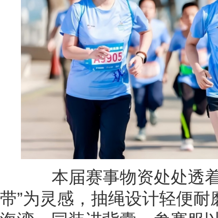
本届赛事物资处处透着滨
带”为灵感，抽绳设计轻便耐