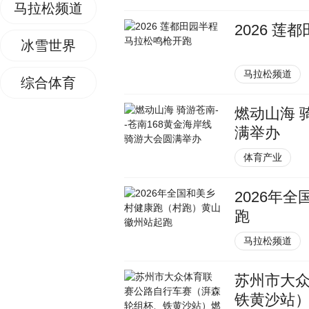
马拉松频道
2026 
冰雪世界
马拉松频道
综合体育
燃动山海 
满举办
体育产业
2026年
跑
马拉松频道
苏州市大
铁黄沙站