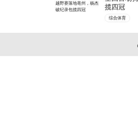
揽四冠
综合体育