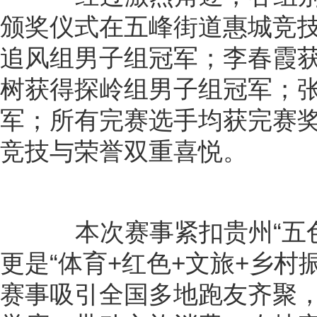
颁奖仪式在五峰街道惠城竞
追风组男子组冠军；李春霞
树获得探岭组男子组冠军；
军；所有完赛选手均获完赛
竞技与荣誉双重喜悦。
本次赛事紧扣贵州“五色
更是“体育+红色+文旅+乡村
赛事吸引全国多地跑友齐聚