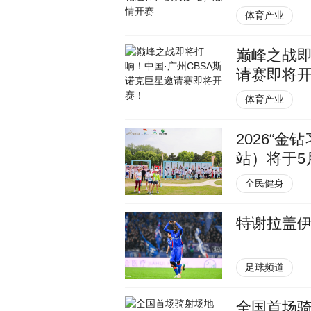
体育产业
巅峰之战即
请赛即将
体育产业
2026“
站）将于5
全民健身
特谢拉盖伊
足球频道
全国首场