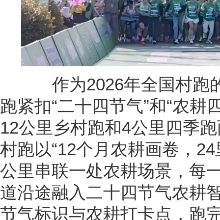
作为2026年全国村跑
跑紧扣“二十四节气”和“农耕
12公里乡村跑和4公里四季跑
村跑以“12个月农耕画卷，2
公里串联一处农耕场景，每
道沿途融入二十四节气农耕
节气标识与农耕打卡点，跑