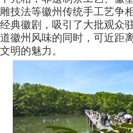
雕技法等徽州传统手工艺争
经典徽剧，吸引了大批观众
道徽州风味的同时，可近距
文明的魅力。