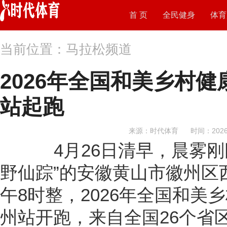
首 页
全民健身
体育
当前位置：马拉松频道
2026年全国和美乡村
站起跑
来源：时代体育
时间：2026-
4月26日清早，晨雾刚
野仙踪”的安徽黄山市徽州区
午8时整，2026年全国和美
州站开跑，来自全国26个省区