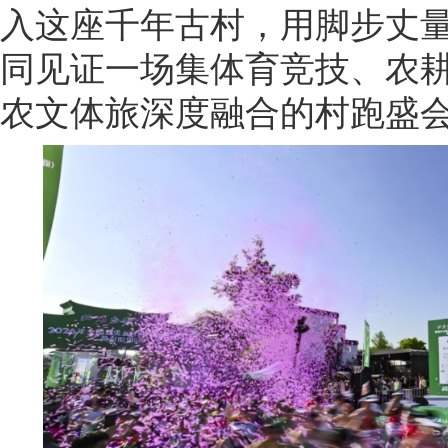
入这座千年古村，用脚步丈
同见证一场集体育竞技、农
农文体旅深度融合的村跑盛