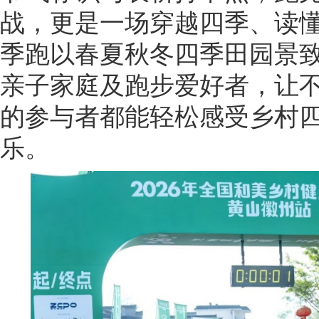
战，更是一场穿越四季、读懂
季跑以春夏秋冬四季田园景
亲子家庭及跑步爱好者，让
的参与者都能轻松感受乡村
乐。