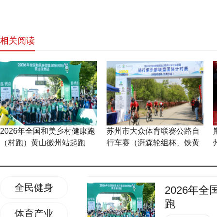
相关阅读
网站首页
2026年全国和美乡村健康跑
苏州市大众体育联赛公路自
（村跑）黄山徽州站起跑
行车赛（湃森轮组杯、铁黄
沙站）燃情开赛
全民健身
2026年
跑
体育产业