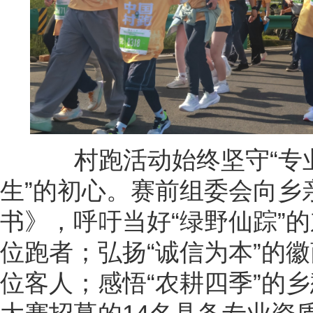
村跑活动始终坚守“专业
生”的初心。赛前组委会向乡
书》，呼吁当好“绿野仙踪”
位跑者；弘扬“诚信为本”的
位客人；感悟“农耕四季”的