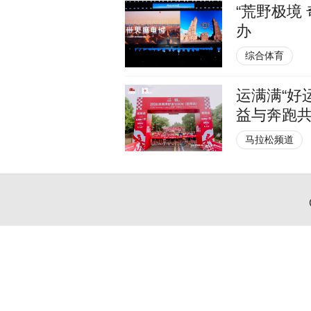
“荒野极境
办
综合体育
运满满“好
益与奔跑
马拉松频道