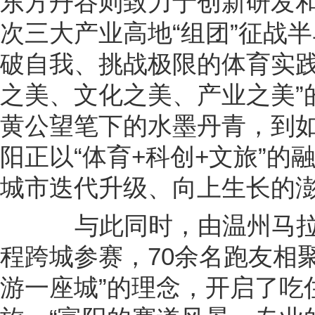
东方丹谷则致力于创新研发
次三大产业高地“组团”征战
破自我、挑战极限的体育实践
之美、文化之美、产业之美”
黄公望笔下的水墨丹青，到
阳正以“体育+科创+文旅”
城市迭代升级、向上生长的
与此同时，由温州马拉
程跨城参赛，70余名跑友相
游一座城”的理念，开启了吃