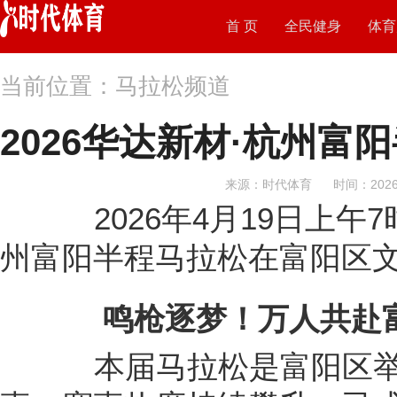
首 页
全民健身
体育
当前位置：马拉松频道
2026华达新材·杭州富
来源：时代体育
时间：2026-
2026年4月19日上午7时
州富阳半程马拉松在富阳区
鸣枪逐梦！万人共赴
本届马拉松是富阳区举