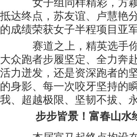
女子组同样精彩，方颖华以
抵达终点，苏友谊、卢慧艳分别以01
的成绩荣获女子半程项目亚
赛道之上，精英选手你
大众跑者步履坚定、全力奔
活力迸发，还是资深跑者的
的身影、每一次咬牙坚持的瞬
我、超越极限、坚韧不拔、永
步步皆景！富春山水