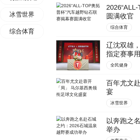
2026“A
冰雪世界
圆满收官
综合体育
综合体育
辽沈双雄
指定赛事
全民健身
百年尤文赴
宴
冰雪世界
以奔跑之名
举办