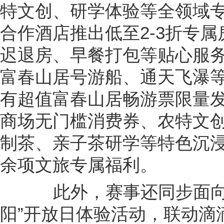
特文创、研学体验等全领域
合作酒店推出低至2-3折专
迟退房、早餐打包等贴心服
富春山居号游船、通天飞瀑
有超值富春山居畅游票限量
商场无门槛消费券、农特文
制茶、亲子茶研学等特色沉浸
余项文旅专属福利。
此外，赛事还同步面向社
阳”开放日体验活动，联动滴