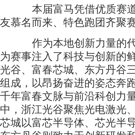
本届富马凭借优质赛道
友慕名而来、特色跑团齐聚
作为本地创新力量的代
为赛事注入了科技与创新的
光谷、富春芯城、东方丹谷
组成，以昂扬奋进的姿态奔
千年富春文脉与前沿科创力
中，浙江光谷聚焦光电激光
芯城以富芯半导体、芯光半