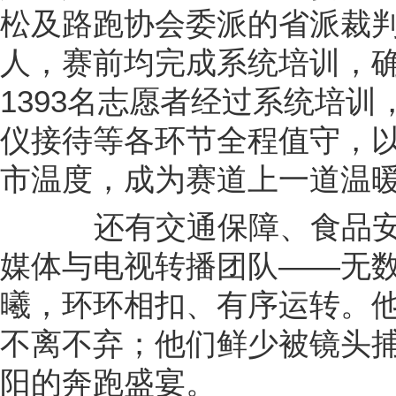
松及路跑协会委派的省派裁判
人，赛前均完成系统培训，
1393名志愿者经过系统培
仪接待等各环节全程值守，
市温度，成为赛道上一道温
还有交通保障、食品安
媒体与电视转播团队——无
曦，环环相扣、有序运转。
不离不弃；他们鲜少被镜头
阳的奔跑盛宴。