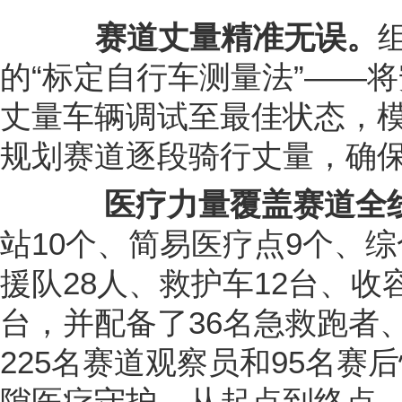
赛道丈量精准无误。
的“标定自行车测量法”——
丈量车辆调试至最佳状态，
规划赛道逐段骑行丈量，确
医疗力量覆盖赛道全
站10个、简易医疗点9个、
援队28人、救护车12台、收容
台，并配备了36名急救跑者、
225名赛道观察员和95名赛
隙医疗守护。从起点到终点