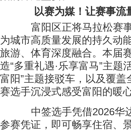
以赛为媒！让赛事流
富阳区正将马拉松赛事汇
为城市高质量发展的持久动
旅游、体育深度融合。本届
造“多重礼遇·乐享富马”主题
富阳”主题接驳车，以及覆盖
赛选手沉浸式感受富阳的暖
中签选手凭借2026华达
参赛凭证，即可畅享住宿、