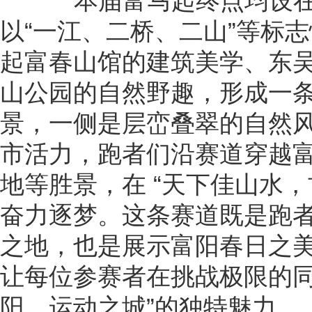
本届富马起终点均设在
以“一江、二桥、二山”等标
起富春山馆的建筑美学、东
山公园的自然野趣，形成一
景，一侧是层峦叠翠的自然
市活力，跑者们沿赛道穿越
地等胜景，在 “天下佳山水
奋力逐梦。这条赛道既是跑
之地，也是展示富阳春日之
让每位参赛者在挑战极限的同
阳、运动之城”的独特魅力。