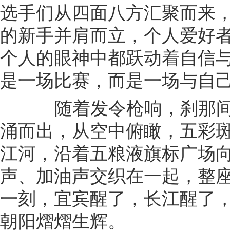
选手们从四面八方汇聚而来
的新手并肩而立，个人爱好
个人的眼神中都跃动着自信
是一场比赛，而是一场与自
随着发令枪响，刹那间
涌而出，从空中俯瞰，五彩
江河，沿着五粮液旗标广场
声、加油声交织在一起，整
一刻，宜宾醒了，长江醒了
朝阳熠熠生辉。