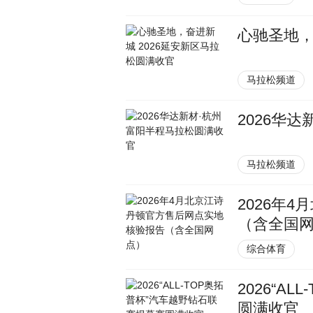
心驰圣地，
马拉松频道
2026华
马拉松频道
2026年
（含全国
综合体育
2026“A
圆满收官