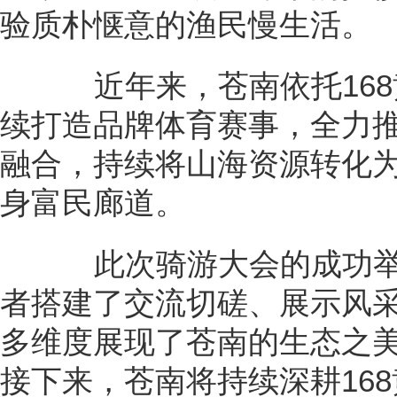
验质朴惬意的渔民慢生活。
近年来，苍南依托168
续打造品牌体育赛事，全力推
融合，持续将山海资源转化
身富民廊道。
此次骑游大会的成功举
者搭建了交流切磋、展示风
多维度展现了苍南的生态之
接下来，苍南将持续深耕168