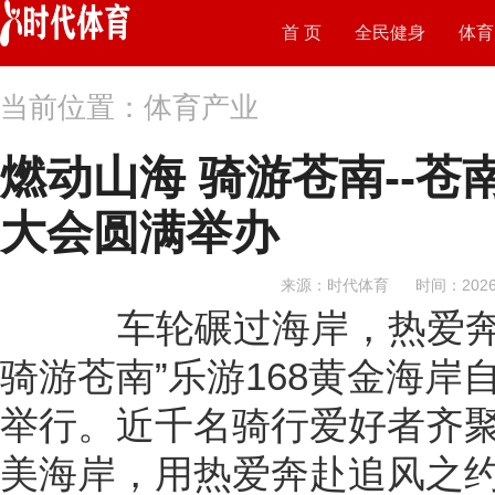
首 页
全民健身
体育
当前位置：体育产业
燃动山海 骑游苍南--苍
大会圆满举办
来源：时代体育
时间：2026-
车轮碾过海岸，热爱奔赴
骑游苍南”乐游168黄金海
举行。近千名骑行爱好者齐
美海岸，用热爱奔赴追风之