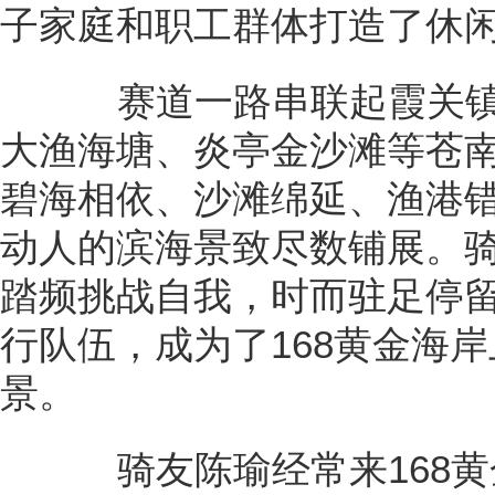
子家庭和职工群体打造了休
赛道一路串联起霞关镇
大渔海塘、炎亭金沙滩等苍
碧海相依、沙滩绵延、渔港
动人的滨海景致尽数铺展。
踏频挑战自我，时而驻足停
行队伍，成为了168黄金海
景。
骑友陈瑜经常来168黄