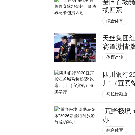
全国首场
揽四冠
综合体育
天丝集团红牛
赛道激情
体育产业
四川银行2
川”（宜宾
马拉松频道
“荒野极境
办
综合体育