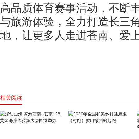
高品质体育赛事活动，不断丰
与旅游体验，全力打造长三
地，让更多人走进苍南、爱
相关阅读
网站首页