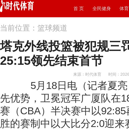
首 页
全民健身
体育
当前位置：篮球频道
塔克外线投篮被犯规三
25:15领先结束首节
来源：时代体育
时间：2026-
5月18日电（记者夏亮
先优势，卫冕冠军广厦队在1
赛（CBA）半决赛中以92:
胜的赛制中以大比分2:0迎