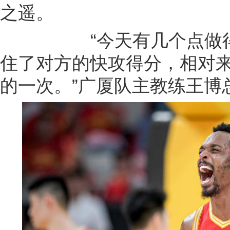
之遥。
“今天有几个点做得比
住了对方的快攻得分，相对
的一次。”广厦队主教练王博