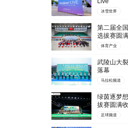
Live
冰雪世界
第二届全
选拔赛圆
体育产业
武陵山大裂
落幕
马拉松频道
绿茵逐梦想
拔赛圆满
足球频道