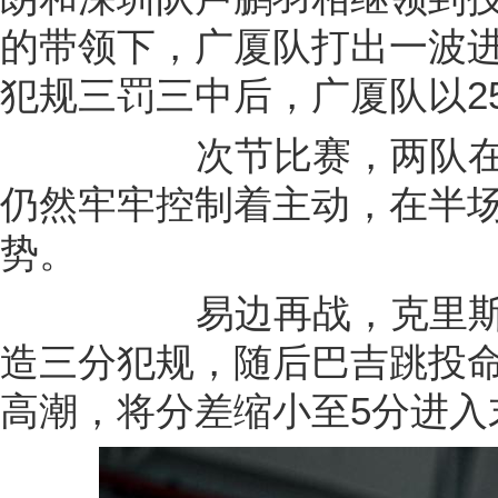
的带领下，广厦队打出一波
犯规三罚三中后，广厦队以25
次节比赛，两队在进
仍然牢牢控制着主动，在半场结
势。
易边再战，克里斯托弗
造三分犯规，随后巴吉跳投
高潮，将分差缩小至5分进入