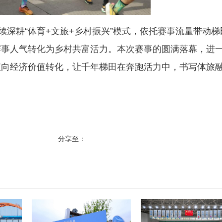
深耕“体育+文旅+乡村振兴”模式，依托赛事流量带动梯
赛事人气转化为乡村共富活力。本次赛事的圆满落幕，进
值向经济价值转化，让千年梯田在奔跑活力中，书写体旅
分享至：
首页
返回栏目