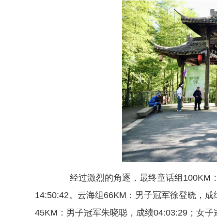
经过激烈的角逐，最终童话组100KM：男
14:50:42。云海组66KM：男子冠军徐登晓，成绩
45KM：男子冠军朱晓聪，成绩04:03:29；女