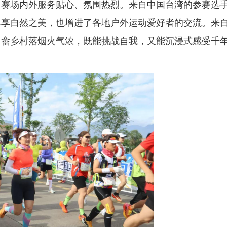
场内外服务贴心、氛围热烈。来自中国台湾的参赛选
尽享自然之美，也增进了各地户外运动爱好者的交流。来
，畲乡村落烟火气浓，既能挑战自我，又能沉浸式感受千