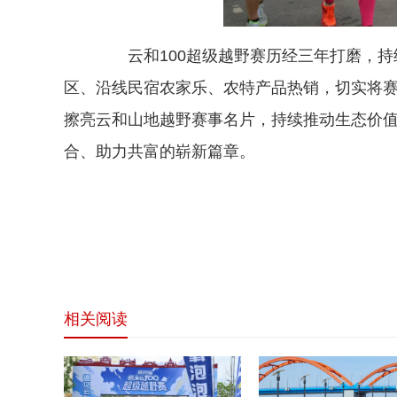
云和100超级越野赛历经三年打磨，持续
区、沿线民宿农家乐、农特产品热销，切实将
擦亮云和山地越野赛事名片，持续推动生态价
合、助力共富的崭新篇章。
相关阅读
网站