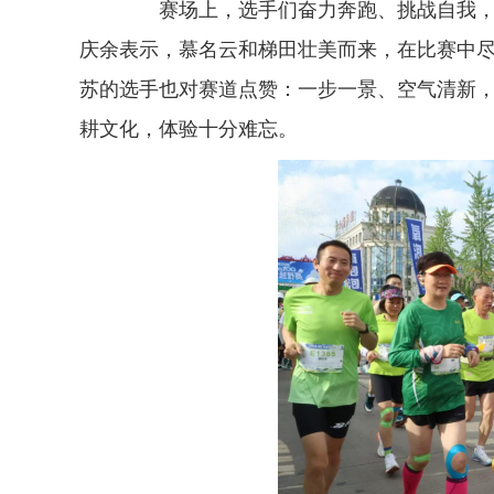
赛场上，选手们奋力奔跑、挑战自我，赛
庆余表示，慕名云和梯田壮美而来，在比赛中
苏的选手也对赛道点赞：一步一景、空气清新
耕文化，体验十分难忘。