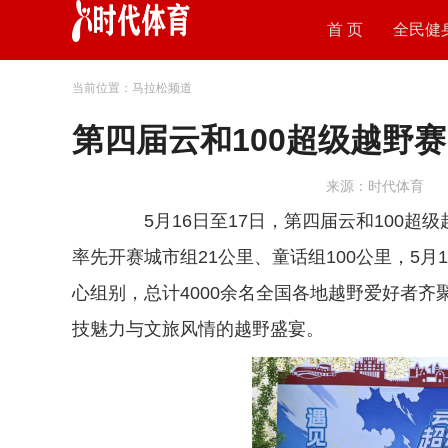
首 页
全民健
当前位置：马拉松频道
第四届云和100超级越野
来源：时代体育
5月16日至17日，第四届云和100超级
率先开赛城市组21公里、童话组100公里，5月
心组别，总计4000余名全国各地越野爱好者
技魅力与文旅风情的越野盛宴。