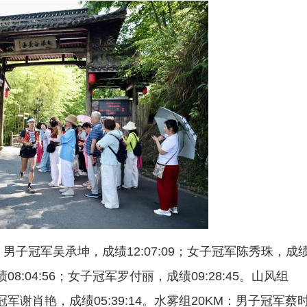
子冠军吴承坤，成绩12:07:09；女子冠军陈秀珠，成
08:04:56；女子冠军罗付丽，成绩09:28:45。山风组
子冠军谢肖艳，成绩05:39:14。水雾组20KM：男子冠军蔡