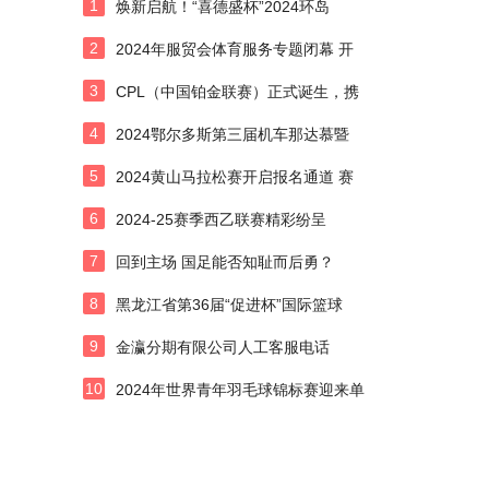
1
焕新启航！“喜德盛杯”2024环岛
2
2024年服贸会体育服务专题闭幕 开
3
CPL（中国铂金联赛）正式诞生，携
4
2024鄂尔多斯第三届机车那达慕暨
5
2024黄山马拉松赛开启报名通道 赛
6
2024-25赛季西乙联赛精彩纷呈
7
回到主场 国足能否知耻而后勇？
8
黑龙江省第36届“促进杯”国际篮球
9
金瀛分期有限公司人工客服电话
10
2024年世界青年羽毛球锦标赛迎来单