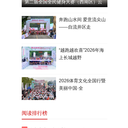
第二届全国全民健身大赛（西南区）云
南
奔跑山水间 爱意流尖山
——自流井区走
“越跑越欢喜”2026年海
上长城越野
2026体育文化全国行暨
美丽中国·全
阅读排行榜