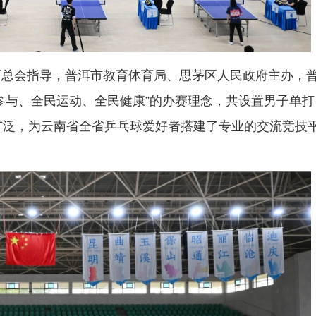
会指导，普洱市教育体育局、思茅区人民政府主办，
参与、全民运动、全民健康”的办赛理念，共设置男子单打
广泛，为云南省全省乒乓球爱好者搭建了专业的交流竞技