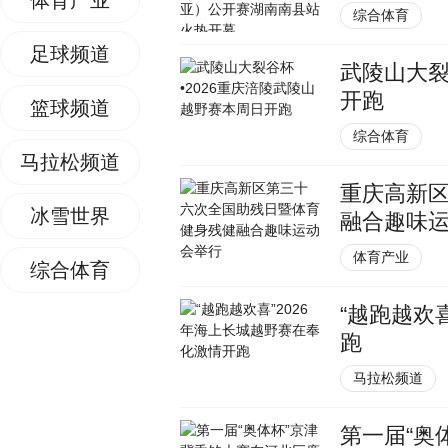
体育产业
综合体育
足球频道
武陵山大裂
开跑
篮球频道
综合体育
马拉松频道
重庆高新
冰雪世界
融合趣味
体育产业
综合体育
“越跑越欢
跑
马拉松频道
第一届“奥