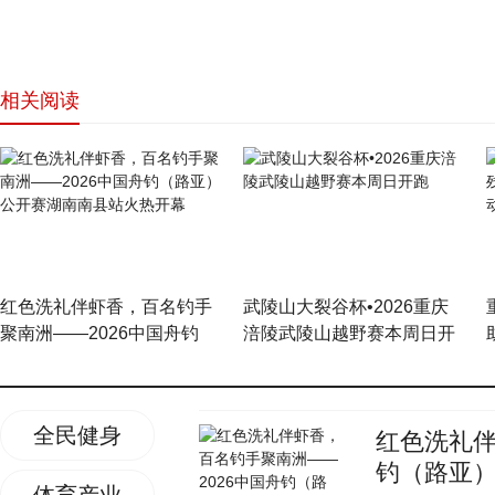
相关阅读
网站首页
红色洗礼伴虾香，百名钓手
武陵山大裂谷杯•2026重庆
聚南洲——2026中国舟钓
涪陵武陵山越野赛本周日开
（路亚）公开赛湖南南县站
跑
火热开幕
全民健身
红色洗礼伴
钓（路亚