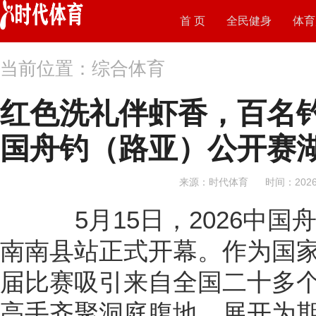
首 页
全民健身
体育
当前位置：综合体育
红色洗礼伴虾香，百名钓
国舟钓（路亚）公开赛
来源：时代体育
时间：2026-
5月15日，2026中国
南南县站正式开幕。作为国
届比赛吸引来自全国二十多
高手齐聚洞庭腹地，展开为