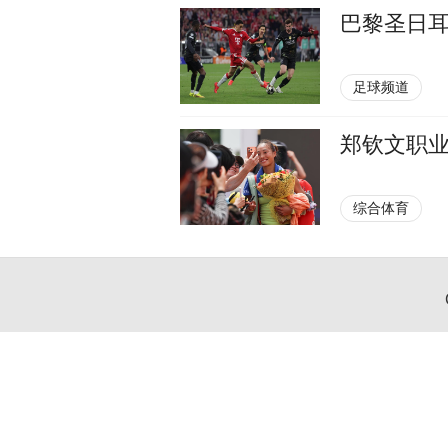
巴黎圣日耳
足球频道
郑钦文职业
综合体育