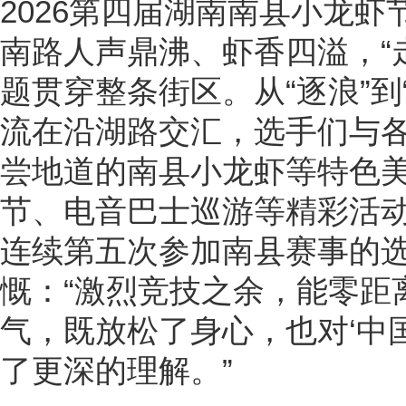
2026第四届湖南南县小龙
南路人声鼎沸、虾香四溢，“
题贯穿整条街区。从“逐浪”到
流在沿湖路交汇，选手们与
尝地道的南县小龙虾等特色
节、电音巴士巡游等精彩活
连续第五次参加南县赛事的
慨：“激烈竞技之余，能零距
气，既放松了身心，也对‘中
了更深的理解。”