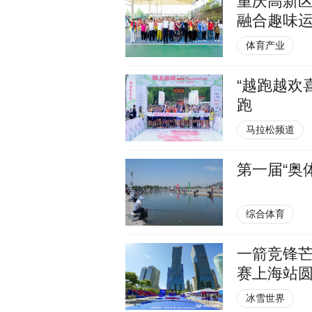
重庆高新
融合趣味
体育产业
“越跑越欢
跑
马拉松频道
第一届“奥
综合体育
一箭竞锋芒
赛上海站
冰雪世界