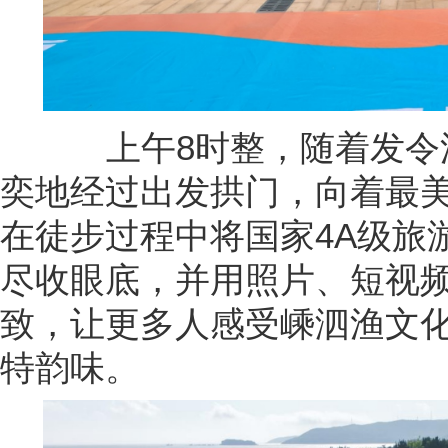
上午8时整，随着发令汽
奕地经过出发拱门，向着最
在徒步过程中将国家4A级旅
尽收眼底，并用照片、短视
致，让更多人感受嵊泗渔文
特韵味。