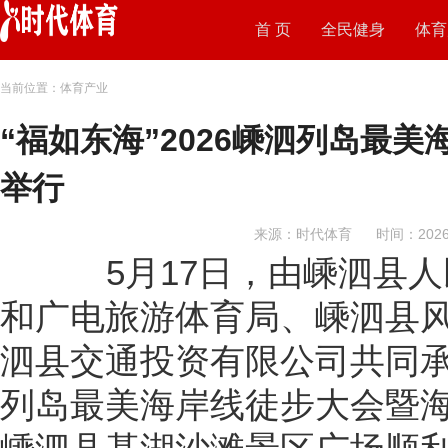
首 页
全民健身
体育
当前位置：体育产业
“福如东海”2026嵊泗列岛最
举行
来源：时代体育
时间：2026-
5月17日，由嵊泗县人
和广电旅游体育局、嵊泗县
泗县交通投资有限公司共同承办
列岛最美海岸线徒步大会暨海