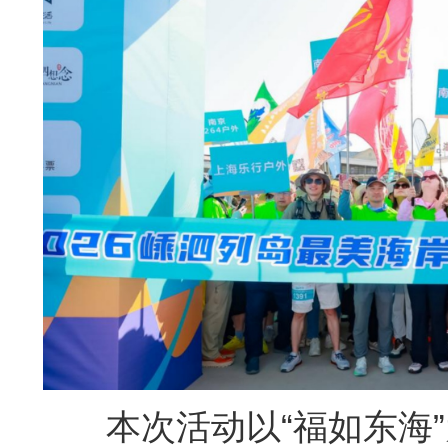
本次活动以“福如东海”