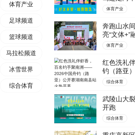
体育产业
体育产业
足球频道
奔跑山水间
亮“文体+
篮球频道
体育产业
马拉松频道
红色洗礼伴
冰雪世界
钓（路亚
综合体育
综合体育
武陵山大裂
开跑
综合体育