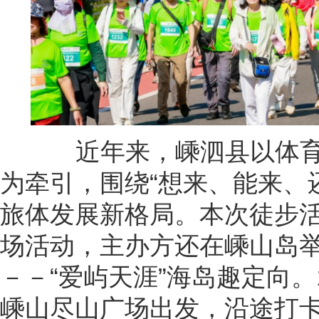
近年来，嵊泗县以体育
为牵引，围绕“想来、能来、
旅体发展新格局。本次徒步
场活动，主办方还在嵊山岛
－－“爱屿天涯”海岛趣定向。
嵊山尽山广场出发，沿途打