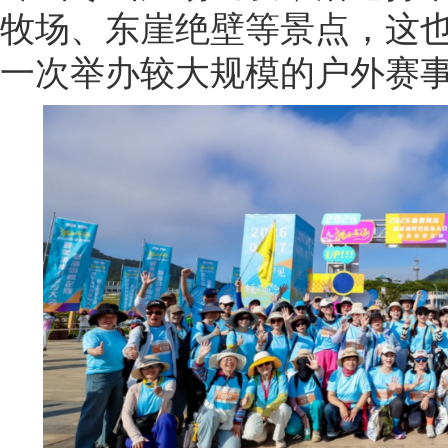
牧场、东崖绝壁等景点，这
一次举办较大规模的户外赛