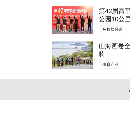
第42届昌
公园10公
马拉松频道
山海画卷全
骑
体育产业