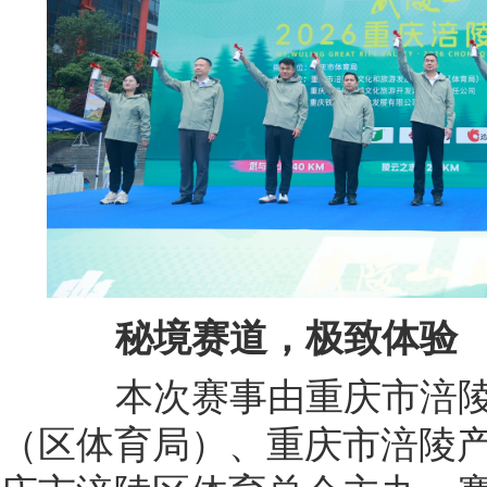
秘境赛道，极致体验
本次赛事由重庆市涪陵
（区体育局）、重庆市涪陵