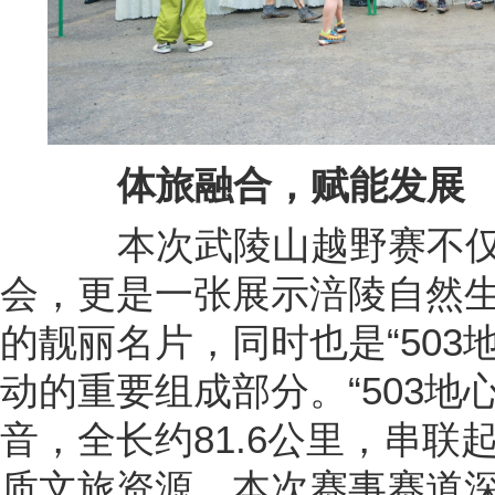
体旅融合，赋能发展
本次武陵山越野赛不仅
会，更是一张展示涪陵自然
的靓丽名片，同时也是“503
动的重要组成部分。“503地心
音，全长约81.6公里，串
质文旅资源，本次赛事赛道