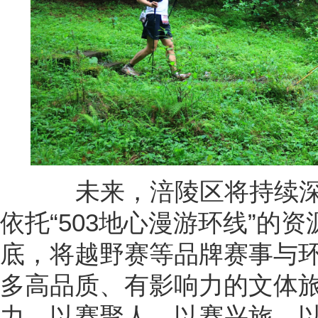
未来，涪陵区将持续深耕
依托“503地心漫游环线”的
底，将越野赛等品牌赛事与
多高品质、有影响力的文体
力，以赛聚人、以赛兴旅、