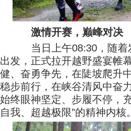
激情开赛，巅峰对决
当日上午08:30，随着
出发，正式拉开越野盛宴帷
健、奋勇争先，在陡坡爬升
稳步前行，在峡谷清风中奋
始终眼神坚定、步履不停，充
自我、超越极限”的精神内核