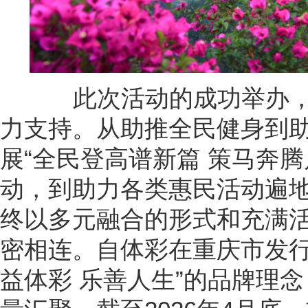
此次活动的成功举办，
力支持。从助推全民健身到
展“全民登高谱新篇 策马奔
动，到助力各类惠民活动遍
终以多元融合的形式和充满
密相连。自体彩在重庆市发行
益体彩 乐善人生”的品牌理