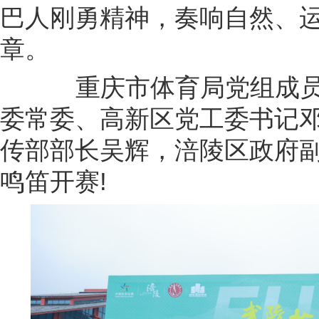
巴人刚勇精神，奏响自然、
章。
重庆市体育局党组成员
委常委、高新区党工委书记
传部部长吴辉，涪陵区政府
鸣笛开赛!