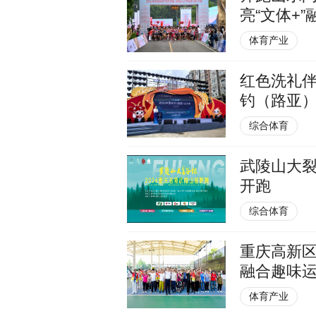
亮“文体+
体育产业
红色洗礼伴
钓（路亚
综合体育
武陵山大裂
开跑
综合体育
重庆高新
融合趣味
体育产业