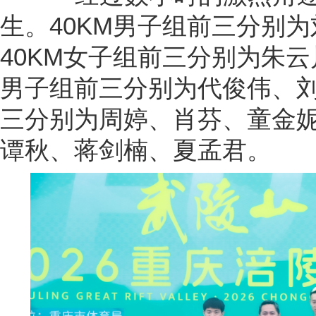
生。40KM男子组前三分别
40KM女子组前三分别为朱云
男子组前三分别为代俊伟、刘
三分别为周婷、肖芬、童金妮
谭秋、蒋剑楠、夏孟君。