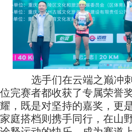
选手们在云端之巅冲刺
位完赛者都收获了专属荣誉
耀，既是对坚持的嘉奖，更
家庭搭档则携手同行，在山
诠释运动的快乐，成为赛道