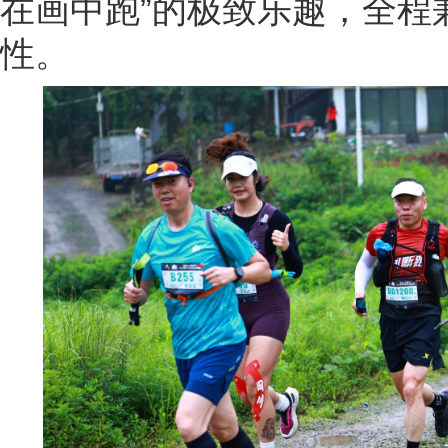
在画中跑”的极致乐趣，全程
性。