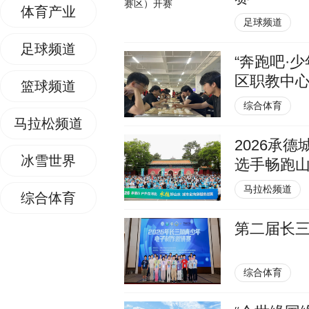
体育产业
足球频道
足球频道
“奔跑吧·
区职教中心
篮球频道
综合体育
马拉松频道
2026承
冰雪世界
选手畅跑
马拉松频道
综合体育
第二届长
综合体育