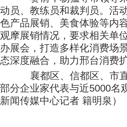
动员、教练员和裁判员。活
色产品展销、美食体验等内容
观摩展销情况，要求相关单
办展会，打造多样化消费场景
态深度融合，助力邢台消费
襄都区、信都区、市直
部分企业家代表与近5000
新闻传媒中心记者 籍明泉）