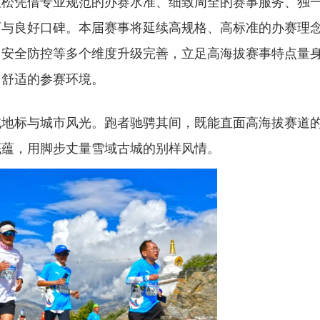
凭借专业规范的办赛水准、细致周全的赛事服务、独
可与良好口碑。本届赛事将延续高规格、高标准的办赛理
、安全防控等多个维度升级完善，立足高海拔赛事特点量
、舒适的参赛环境。
标与城市风光。跑者驰骋其间，既能直面高海拔赛道
底蕴，用脚步丈量雪域古城的别样风情。