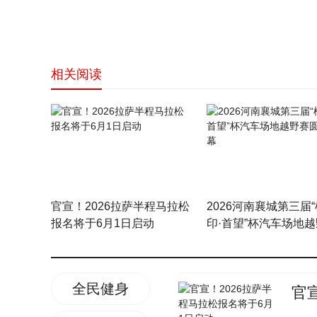
相关阅读
网站
官宣！2026拉萨半程马拉松
2026河南襄城第三届
报名将于6月1日启动
印·首望”杯汽车场地
圆满落幕
全民健身
官