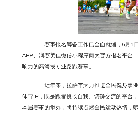
赛事报名筹备工作已全面就绪，6月1日上
APP、润赛美佳微信小程序两大官方报名平台，
响力的高海拔专业路跑赛事。
近年来，拉萨市大力推进全民健身事业，
体育IP，既是跑者挑战自我、切磋交流的平台
本届赛事的举办，将持续点燃全民运动热情，