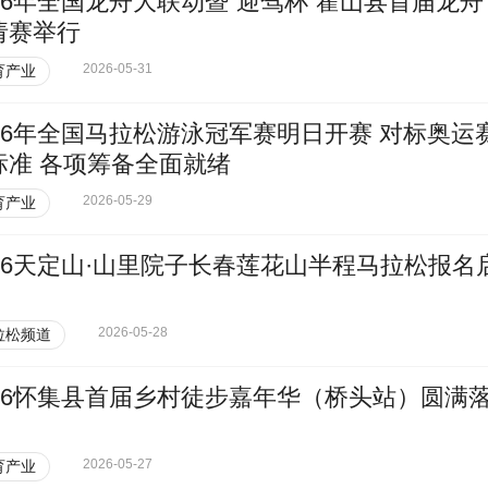
026年全国龙舟大联动暨“迎驾杯”霍山县首届龙舟
请赛举行
2026-05-31
育产业
026年全国马拉松游泳冠军赛明日开赛 对标奥运
标准 各项筹备全面就绪
2026-05-29
育产业
026天定山·山里院子长春莲花山半程马拉松报名
2026-05-28
拉松频道
026怀集县首届乡村徒步嘉年华（桥头站）圆满
2026-05-27
育产业