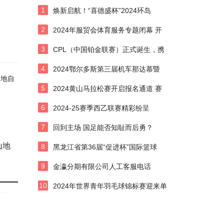
1
焕新启航！“喜德盛杯”2024环岛
2
2024年服贸会体育服务专题闭幕 开
3
CPL（中国铂金联赛）正式诞生，携
4
2024鄂尔多斯第三届机车那达慕暨
5
2024黄山马拉松赛开启报名通道 赛
6
2024-25赛季西乙联赛精彩纷呈
7
回到主场 国足能否知耻而后勇？
山地
8
黑龙江省第36届“促进杯”国际篮球
9
金瀛分期有限公司人工客服电话
10
2024年世界青年羽毛球锦标赛迎来单