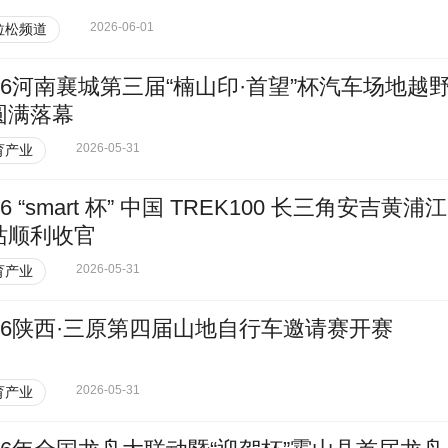
2026-06-01
拉松频道
026河南襄城第三届“楠山印·首望”杯汽车场地越
圆满落幕
2026-05-31
育产业
26 “smart 杯” 中国 TREK100 长三角安吉黄浦江
站顺利收官
2026-05-31
育产业
026陕西·三原第四届山地自行车邀请赛开赛
2026-05-31
育产业