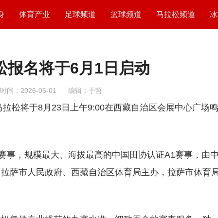
身
体育产业
足球频道
篮球频道
马拉松频道
冰
松报名将于6月1日启动
时间：2026-06-01
编辑：于哲
松将于8月23日上午9:00在西藏自治区会展中心广场
赛事，规模最大、海拔最高的中国田协认证A1赛事，由
，拉萨市人民政府、西藏自治区体育局主办，拉萨市体育