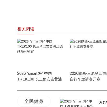
相关阅读
网站
2026 “smart 杯” 中国
2026陕西·三原第四
TREK100 长三角安吉黄浦
自行车邀请赛开赛
江源站顺利收官
全民健身
20