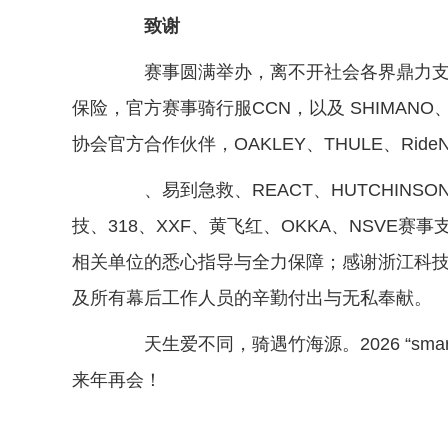
致谢
赛事圆满举办，离不开社会各界鼎力支持。
保险，官方赛事骑行服CCN，以及 SHIMA
协会官方合作伙伴，OAKLEY、THULE、RideNo
、易到急救、REACT、HUTCHINSON、
技、318、XXF、黄飞红、OKKA、NSVE
相关单位的悉心指导与全力保障；感谢浙江科
及所有幕后工作人员的辛勤付出与无私奉献。
天生爱不同，骑遇竹海源。2026 “smart
来年再会！