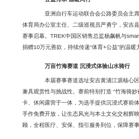
亚洲自行车运动联合会公路委员会主席、
体育局办公室主任、二级巡视员严勇宁，安吉
赛事启幕。TREK中国区销售总监杨飙帆与sm
捐赠10万元善款，持续传递“体育+公益”的温暖
万亩竹海赛道 沉浸式体验山水骑行
本届赛事赛道选址安吉黄浦江源核心区域
兼具观赏性与挑战性。赛前特别打造 “竹海骑妙
卡、休闲露营于一体，为选手提供沉浸式赛前
手作免费开放，让生态风光与本土文化交相辉
顾，全程医疗、安保、指引服务到位，保障赛