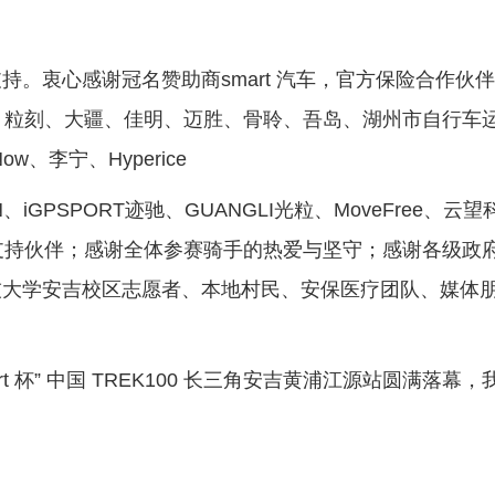
衷心感谢冠名赞助商smart 汽车，官方保险合作伙
NO、粒刻、大疆、佳明、迈胜、骨聆、吾岛、湖州市自行车
w、李宁、Hyperice
iGPSPORT迹驰、GUANGLI光粒、MoveFree、云望
赛事支持伙伴；感谢全体参赛骑手的热爱与坚守；感谢各级政
技大学安吉校区志愿者、本地村民、安保医疗团队、媒体
 杯” 中国 TREK100 长三角安吉黄浦江源站圆满落幕，