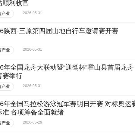
站顺利收官
2026-05-31
育产业
026陕西·三原第四届山地自行车邀请赛开赛
2026-05-31
育产业
026年全国龙舟大联动暨“迎驾杯”霍山县首届龙舟
请赛举行
2026-05-31
育产业
026年全国马拉松游泳冠军赛明日开赛 对标奥运
标准 各项筹备全面就绪
2026-05-29
育产业