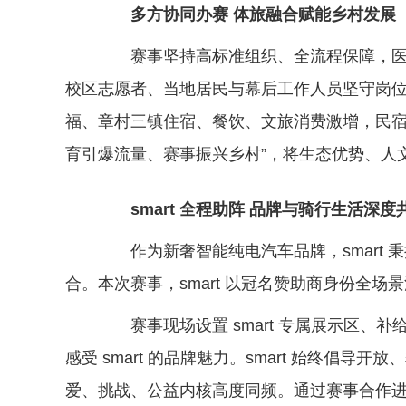
多方协同办赛 体旅融合赋能乡村发展
赛事坚持高标准组织、全流程保障，医疗
校区志愿者、当地居民与幕后工作人员坚守岗
福、章村三镇住宿、餐饮、文旅消费激增，民宿
育引爆流量、赛事振兴乡村”，将生态优势、人
smart 全程助阵 品牌与骑行生活深度
作为新奢智能纯电汽车品牌，smart 
合。本次赛事，smart 以冠名赞助商身份全
赛事现场设置 smart 专属展示区、
感受 smart 的品牌魅力。smart 始终倡导
爱、挑战、公益内核高度同频。通过赛事合作进一