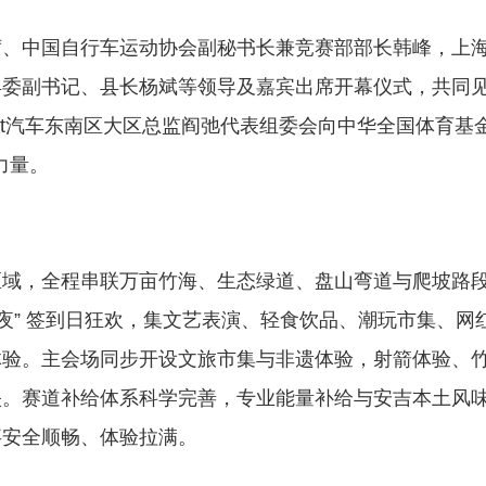
中国自行车运动协会副秘书长兼竞赛部部长韩峰，上
县委副书记、县长杨斌等领导及嘉宾出席开幕仪式，共同
art汽车东南区大区总监阎弛代表组委会向中华全国体育基
力量。
，全程串联万亩竹海、生态绿道、盘山弯道与爬坡路
夜” 签到日狂欢，集文艺表演、轻食饮品、潮玩市集、网
体验。主会场同步开设文旅市集与非遗体验，射箭体验、
映。赛道补给体系科学完善，专业能量补给与安吉本土风
事安全顺畅、体验拉满。