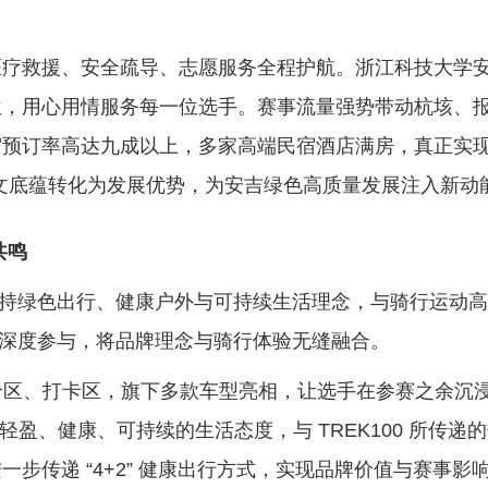
救援、安全疏导、志愿服务全程护航。浙江科技大学
位，用心用情服务每一位选手。赛事流量强势带动杭垓、
预订率高达九成以上，多家高端民宿酒店满房，真正实现 
文底蕴转化为发展优势，为安吉绿色高质量发展注入新动
共鸣
秉持绿色出行、健康户外与可持续生活理念，与骑行运动
场景深度参与，将品牌理念与骑行体验无缝融合。
补给区、打卡区，旗下多款车型亮相，让选手在参赛之余沉
开放、轻盈、健康、可持续的生活态度，与 TREK100 所传递
步传递 “4+2” 健康出行方式，实现品牌价值与赛事影