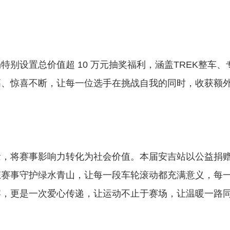
设置总价值超 10 万元抽奖福利，涵盖TREK整车、
高、惊喜不断，让每一位选手在挑战自我的同时，收获额
” 理念，将赛事影响力转化为社会价值。本届安吉站以公益捐
态赛事守护绿水青山，让每一段车轮滚动都充满意义，每
宴，更是一次爱心传递，让运动不止于赛场，让温暖一路