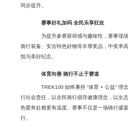
同步提升。
赛事好礼加码 全民乐享狂欢
为提升参赛获得感与趣味性，赛事现场特别
骑行装备、安吉特色好物等丰厚奖品，中奖率
悦与美好纪念。
体育向善 骑行不止于赛道
TREK100 始终秉持 “体育 + 公益
行社会责任，以全民骑行倡导健康理念，以生
热爱奔赴都更有温度。赛事不仅是一场骑行盛
行。