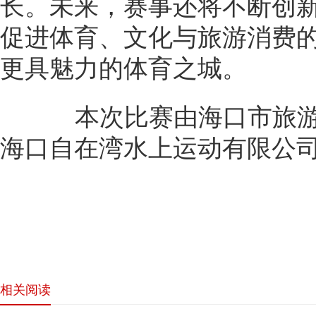
长。未来，赛事还将不断创
促进体育、文化与旅游消费
更具魅力的体育之城。
本次比赛由海口市旅游
海口自在湾水上运动有限公
相关阅读
网站首页