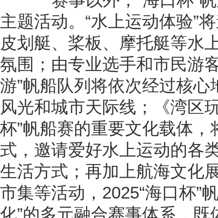
主题活动。“水上运动体验”
皮划艇、桨板、摩托艇等水
氛围；由专业选手和市民游客
游”帆船队列将依次经过核心
风光和城市天际线；《湾区玩家
杯”帆船赛的重要文化载体，
式，邀请爱好水上运动的各
生活方式；再加上航海文化
市集等活动，2025“海口杯”
化”的多元融合赛事体系，既