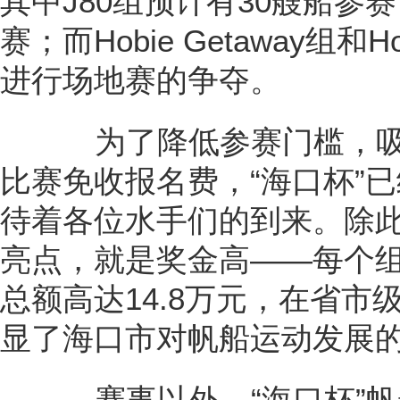
其中J80组预计有30艘船参
赛；而Hobie Getaway组和
进行场地赛的争夺。
为了降低参赛门槛，吸
比赛免收报名费，“海口杯”
待着各位水手们的到来。除
亮点，就是奖金高——每个组
总额高达14.8万元，在省
显了海口市对帆船运动发展
赛事以外，“海口杯”帆