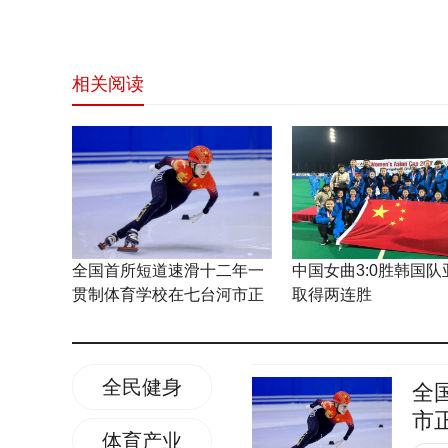
相关阅读
网站
全国首所短道速滑十二年一
中国女曲3:0胜韩国队
贯制体育学校在七台河市正
取得两连胜
式开课
全民健身
全
市
体育产业