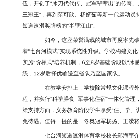
伍，开创了“冰刀代代传、冠军辈辈出”的传奇。
三冠王”，再到范可欣、杨婧茹等新一代运动员
短道速滑奖牌榜的“半壁江山”。
如今，这座荣誉满载的城市再度率先破题
着“七台河模式”实现系统性升级。学校构建文
实施“阶梯式”培养机制，6至8岁基础阶段以“冰
练，12岁后择优输送至省队乃至国家队。
在教学安排上，学校除常规文化课程外，
程，并实行“科学膳食+军事化住宿”一体化管
策支持方面，义务教育阶段学生享受“住、学、训
免待遇。值得一提的是，冬奥冠军杨扬、王濛将
七台河短道速滑体育学校校长郑海宇介绍