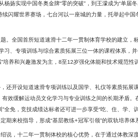
从杨扬实现中国冬奥金牌“零的突破”，到王濛成为“单届
持续闪耀世界赛场，七台河以一座城的力量，托举起中国
。全国首所短道速滑十二年一贯制体育学校的建立，
化学习、专项训练与综合素质拓展三位一体的课程体系，并
感”培养和兴趣激发为主，8至12岁强化体能和技术规范性
还开设短道速滑专项训练以及国学、礼仪等素质拓展
理，有效缓解运动员文化学习与专业训练之间的长期矛盾。
”全免，竞技成绩达标者还可进一步享受“吃、住、学、训
定期来校指导，形成“基层教练+冠军引领”的双轨培养体
说，十二年一贯制体校的核心优势，在于通过体教深