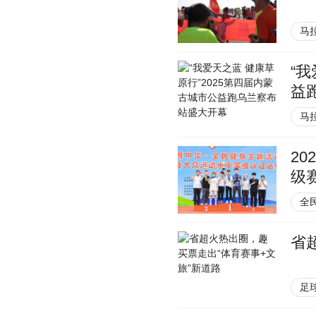
马
“
益
马
2
级
全
省
足