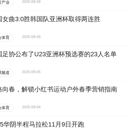
2025-09-09
育产业
国女曲3:0胜韩国队亚洲杯取得两连胜
2025-09-09
合体育
国足协公布了U23亚洲杯预选赛的23人名单
2025-09-05
球频道
路向春，解锁小红书运动户外春季营销指南
2025-09-04
合体育
025华阴半程马拉松11月9日开跑