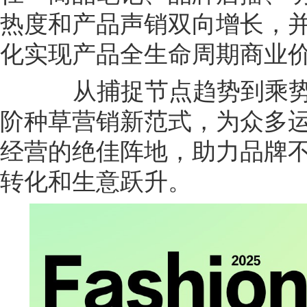
热度和产品声销双向增长，
化实现产品全生命周期商业
从捕捉节点趋势到乘势
阶种草营销新范式，为众多
经营的绝佳阵地，助力品牌
转化和生意跃升。