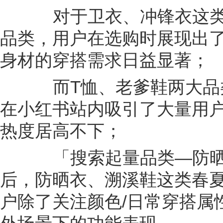
对于卫衣、冲锋衣这类
品类，用户在选购时展现出
身材的穿搭需求日益显著；
而T恤、老爹鞋两大品
在小红书站内吸引了大量用
热度居高不下；
「搜索起量品类—防晒
后，防晒衣、溯溪鞋这类春
户除了关注颜色/日常穿搭属