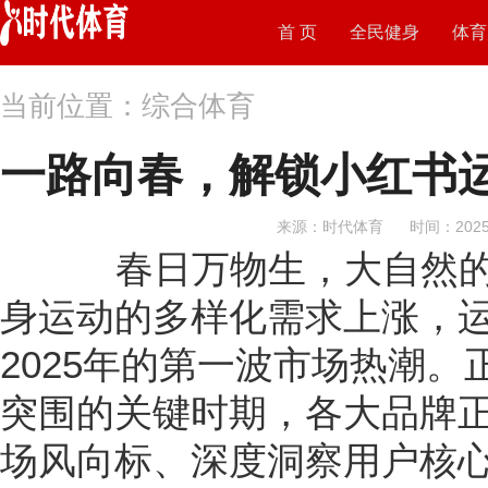
首 页
全民健身
体育
当前位置：综合体育
一路向春，解锁小红书
来源：时代体育
时间：2025-
春日万物生，大自然的
身运动的多样化需求上涨，
2025年的第一波市场热潮。
突围的关键时期，各大品牌
场风向标、深度洞察用户核