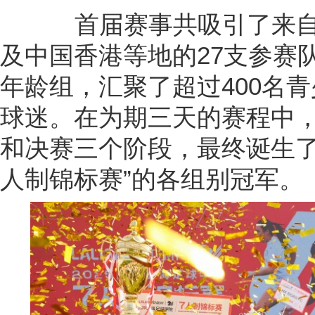
首届赛事共吸引了来自
及中国香港等地的27支参赛队
年龄组，汇聚了超过400名
球迷。在为期三天的赛程中
和决赛三个阶段，最终诞生了
人制锦标赛”的各组别冠军。