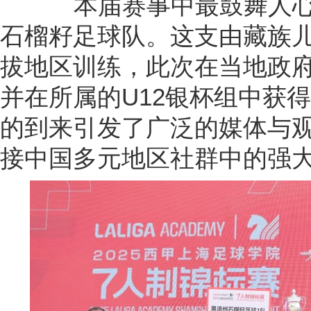
本届赛事中最鼓舞人心
石榴籽足球队。这支由藏族
拔地区训练，此次在当地政
并在所属的U12银杯组中获
的到来引发了广泛的媒体与
接中国多元地区社群中的强