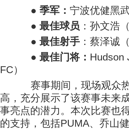
● 季军：
宁波优健黑
● 最
佳球员
：孙文浩
● 最佳射手
：蔡泽诚
●
最佳门将：
Hudson 
FC）
赛事期间，现场观众热
高，充分展示了该赛事未来
事亮点的潜力。本次比赛也
的支持，包括PUMA、乔山