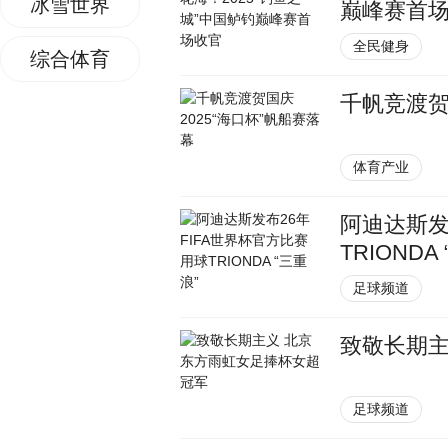
冰雪世界
巅峰赛首
全民健身
综合体育
千帆竞渡贺
体育产业
阿迪达斯发
TRIONDA
足球频道
致敬长期主
足球频道