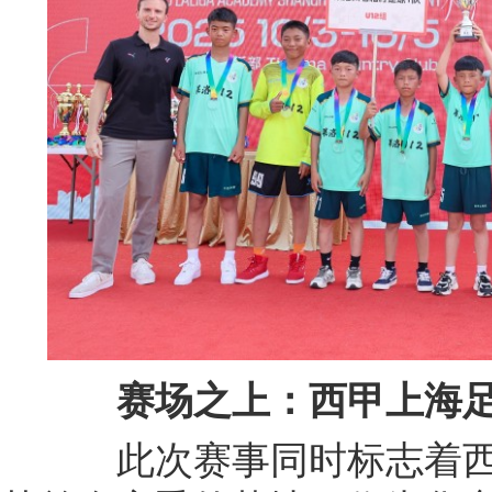
赛
场
之
上
：西甲上海
此次赛事同时标志着西