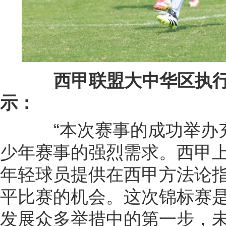
西甲联盟大中华区执
示
：
“本次赛事的成功举办充
少年赛事的强烈需求。西甲
年轻球员提供在西甲方法论
平比赛的机会。这次锦标赛
发展众多举措中的第一步，