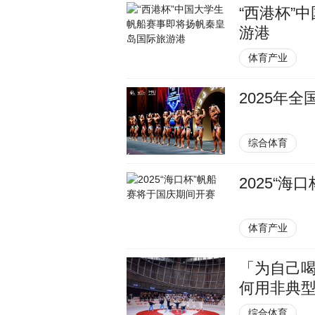
“西港杯”
游港
体育产业
2025年
综合体育
2025“
体育产业
「为自己喝
何用非典型
综合体育