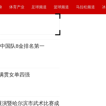
身
体育产业
足球频道
篮球频道
马拉松频道
冰
 中国队8金排名第一
满贯女单四强
园展演暨哈尔滨市武术比赛成