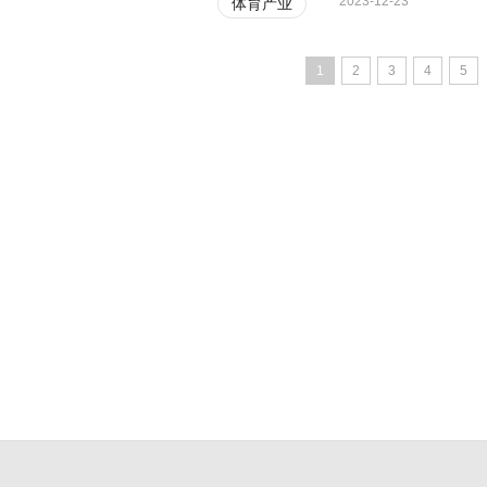
2023-12-23
体育产业
1
2
3
4
5