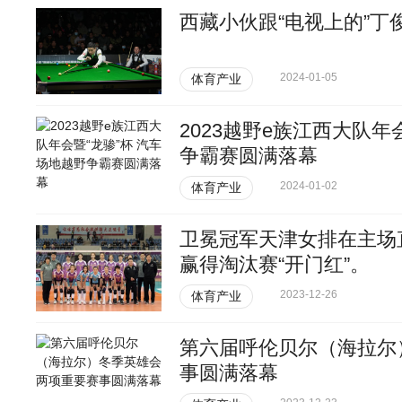
西藏小伙跟“电视上的”丁
2024-01-05
体育产业
2023越野e族江西大队年
争霸赛圆满落幕
2024-01-02
体育产业
卫冕冠军天津女排在主场
赢得淘汰赛“开门红”。
2023-12-26
体育产业
第六届呼伦贝尔（海拉尔
事圆满落幕