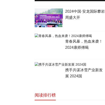
2024中国·安龙国际攀岩
周盛大开
青春风暴，热血来袭！
2024康师傅喝
携手共谋冰雪产业新发
展 2024国
阅读排行榜